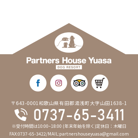
〒643-0001和歌山県有田郡湯浅町大字山田1638-1
※受付時間は10:00~18:00 (年末年始を除く)定休日：木曜日
FAX:0737-65-3422/MAIL:partnershouseyuasa@gmail.com