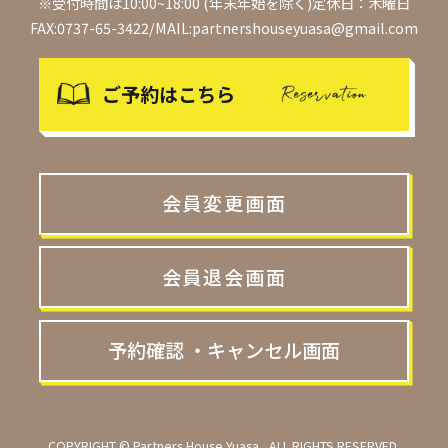
※受付時間は10:00~18:00 (年末年始を除く)定休日：木曜日
FAX:0737-65-3422/MAIL:partnershouseyuasa@gmail.com
ご予約はこちら
会員変更画面
会員退会画面
予約確認 ・キャンセル画面
COPYRIGHT © Partners House Yuasa , ALL RIGHTS RESERVED.