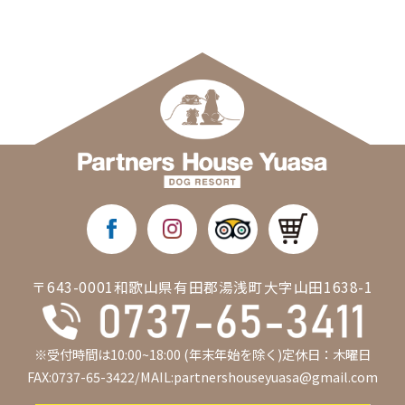
〒643-0001和歌山県有田郡湯浅町大字山田1638-1
※受付時間は10:00~18:00 (年末年始を除く)定休日：木曜日
FAX:0737-65-3422/MAIL:partnershouseyuasa@gmail.com