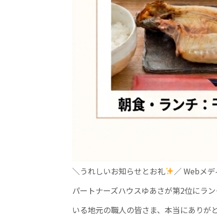
＼うれしいお知らせとお礼
／ Web
パートナーズハウスゆあさが第2位にラン
いる地元の職人の皆さま、本当にありが