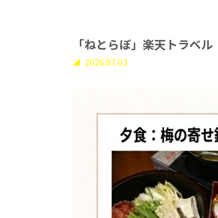
「ねとらぼ」楽天トラベル
2026.07.03