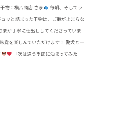
干物：横八商店 さま
毎朝、そしてラ
ギュッと詰まった干物は、ご飯が止まらな
さまが丁寧に仕出ししてくださっていま
味覚を楽しんでいただけます！ 愛犬と一
す
「次は違う季節に泊まってみた