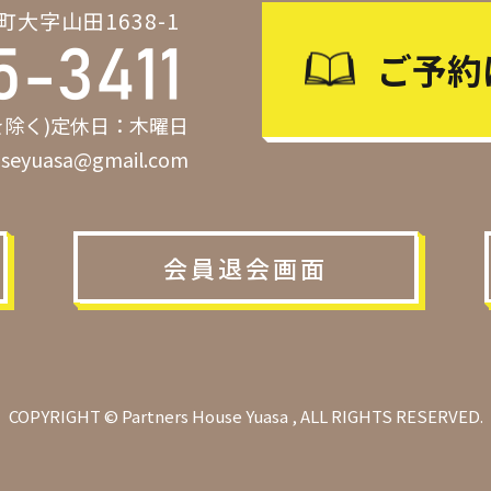
町大字山田1638-1
ご予約
年始を除く)定休日：木曜日
ouseyuasa@gmail.com
会員退会画面
COPYRIGHT © Partners House Yuasa , ALL RIGHTS RESERVED.